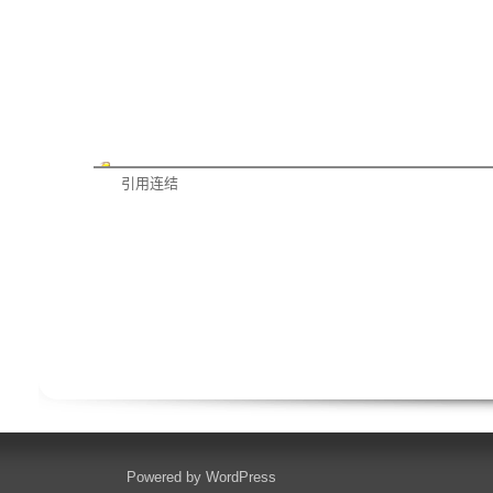
引用连结
Powered by
WordPress