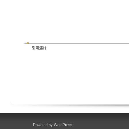
引用连结
Powered by
WordPress