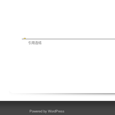
引用连结
Powered by
WordPress