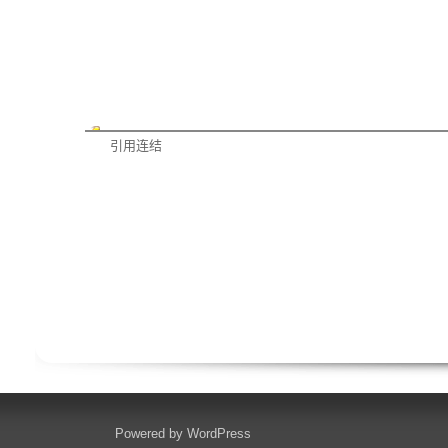
引用连结
Powered by
WordPress