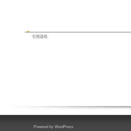
引用连结
Powered by
WordPress