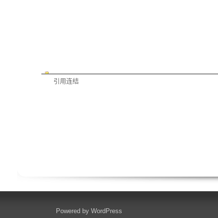
引用连结
Powered by
WordPress