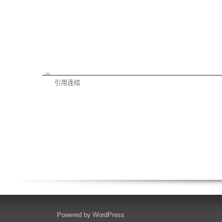
引用连结
Powered by
WordPress