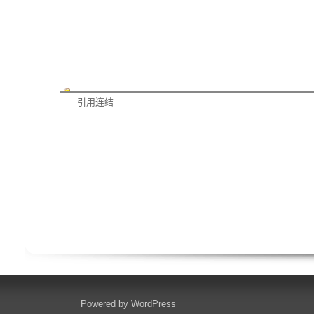
引用连结
Powered by
WordPress