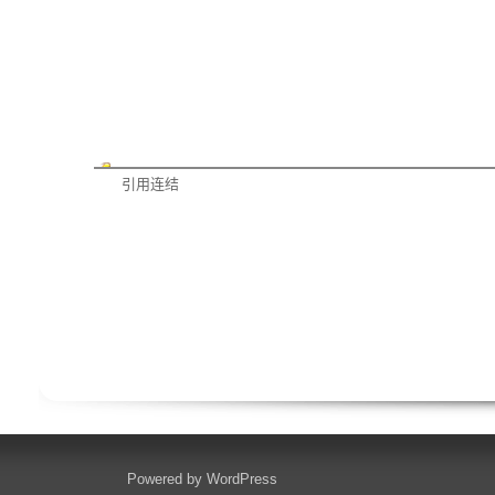
引用连结
Powered by
WordPress