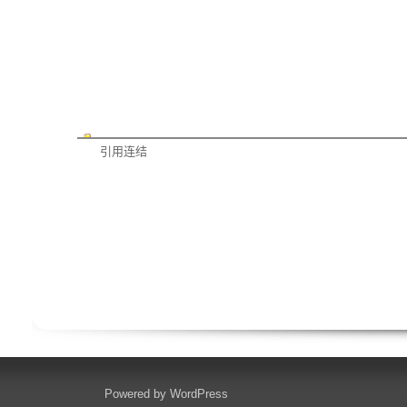
引用连结
Powered by
WordPress