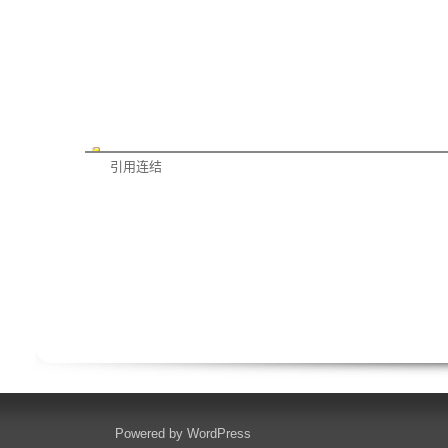
引用连结
Powered by
WordPress