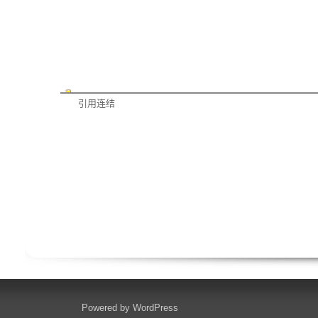
引用连结
Powered by
WordPress