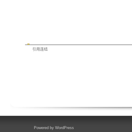
引用连结
Powered by
WordPress