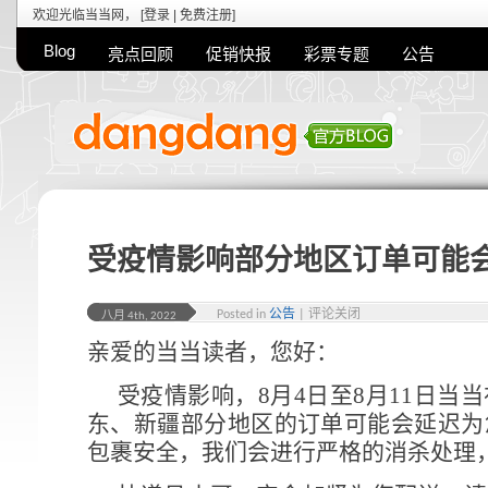
欢迎光临当当网， [
登录
|
免费注册
]
Blog
亮点回顾
促销快报
彩票专题
公告
受疫情影响部分地区订单可能
Posted in
公告
|
评论关闭
八月 4th, 2022
亲爱的当当读者，您好：
受疫情影响，8月4日至8月11日当
东、新疆部分地区的订单可能会延迟为
包裹安全，我们会进行严格的消杀处理