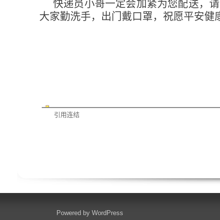
快递员小哥一定会加紧为您配送，请
大家勤洗手，出门戴口罩，祝愿平安健
引用连结
Powered by
WordPress