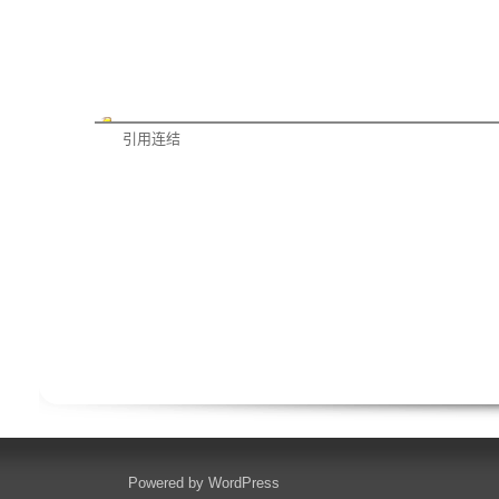
引用连结
Powered by
WordPress