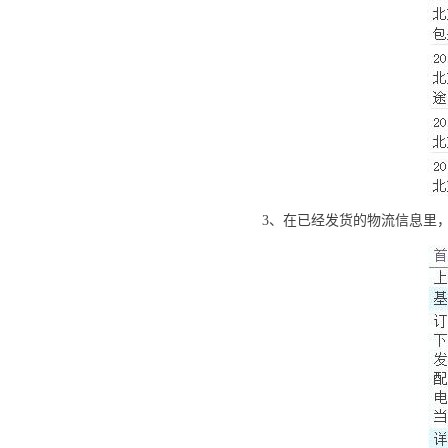
3、在已经发货的物流信息里