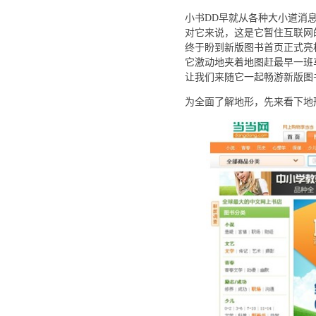
小书DD早就从各种大小道消
对它来说，这是它暂住互联网
终于盼到新版图书首页正式亮
它激动地夹着地图赶最早一班
让我们来随它一起畅游新版图
为全面了解地形，先来看下地