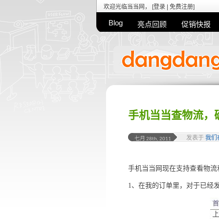
欢迎光临当当网， [
登录
|
免费注册
]
Blog
亮点回顾
促销快报
手机当当查物流，
发表于
我们
七月 28th, 2011
手机当当网现在支持查看物流
1、在我的订单里，对于已经