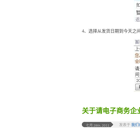
4、选择从发货日期到今天之
关于请电子商务企
发表于
我们
七月 28th, 2011