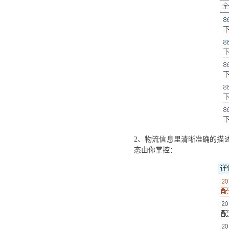
2、物流信息里清晰准确的描
态由你掌控：