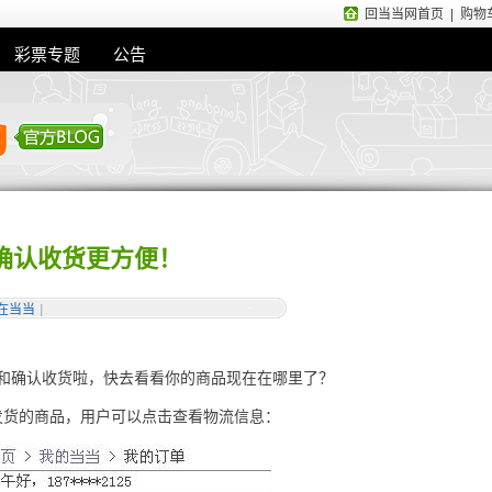
回当当网首页
|
购物
彩票专题
公告
确认收货更方便！
在当当
|
和确认收货啦，快去看看你的商品现在在哪里了？
发货的商品，用户可以点击查看物流信息：