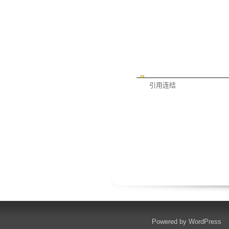
引用连结
Powered by
WordPress