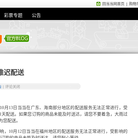
回当当网首页
|
购物
彩票专题
公告
推迟配送
告
|
评论关闭
至10月13日当当在广东、海南部分地区的配送服务无法正常进行，受
1天配送。如果您订购的商品未能及时送达，请您不要着急，大雨过
为您配送。
响，10月12日当当在福州地区的配送服务无法正常进行，受影响的
您订购的商品未能及时送达，请您耐心等待。