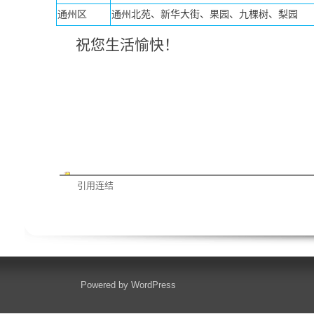
通州区
通州北苑、新华大街、果园、九棵树、梨园
祝您生活愉快！
引用连结
Powered by
WordPress