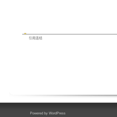
引用连结
Powered by
WordPress