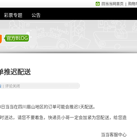
回当当网首页
|
购物
彩票专题
公告
单推迟配送
告
|
评论关闭
28日当当在四川眉山地区的订单可能会推迟1天配送。
时送达，请您不要着急，快递员小哥一定会加紧为您配送，给您造
当当客服中心