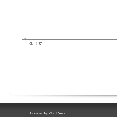
引用连结
Powered by
WordPress