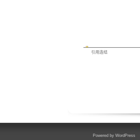
引用连结
Powered by
WordPress