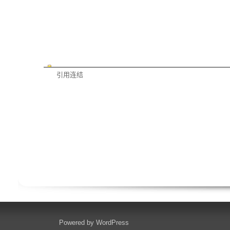
引用连结
Powered by
WordPress