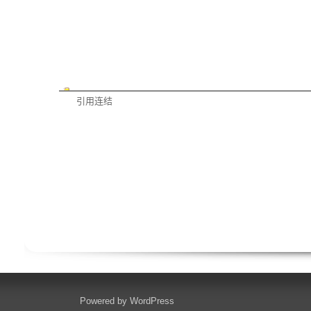
引用连结
Powered by
WordPress