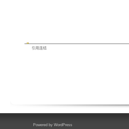
引用连结
Powered by
WordPress