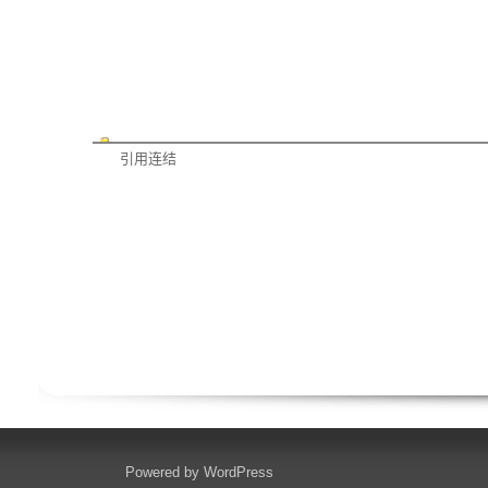
引用连结
Powered by
WordPress