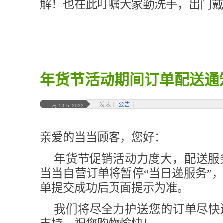
解！也在此叮嘱大家勤洗手，出门戴
年货节活动期间订单配送通
发表于
公告
|
一月 13th, 2022
亲爱的当当顾客，您好：
年货节促销活动力度大，配送服
当当自营订单将暂停“当日递服务”
单提交成功后页面提示为准。
我们将尽全力护送您的订单尽快