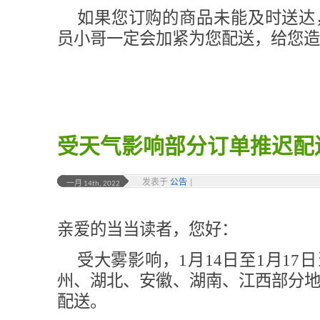
如果您订购的商品未能及时送达
员小哥一定会加紧为您配送，给您造
受天气影响部分订单推迟配
发表于
公告
|
一月 14th, 2022
亲爱的当当读者，您好：
受大雾影响，1月14日至1月17
州、湖北、安徽、湖南、江西部分
配送。