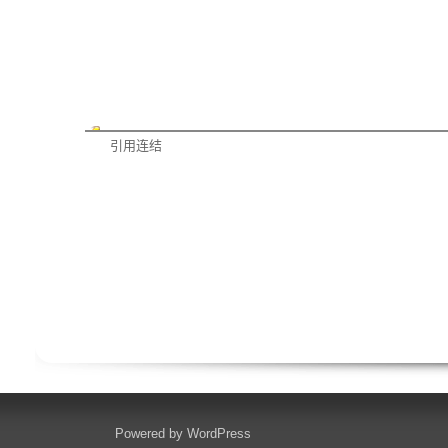
引用连结
Powered by
WordPress