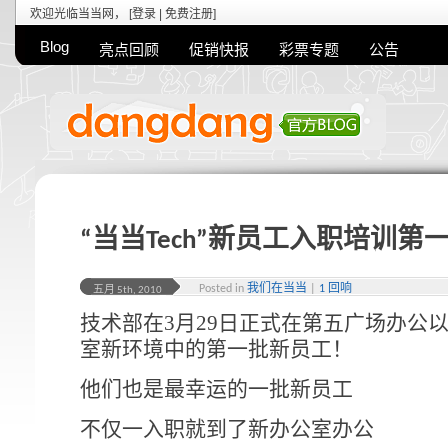
欢迎光临当当网， [
登录
|
免费注册
]
Blog
亮点回顾
促销快报
彩票专题
公告
“当当Tech”新员工入职培训
Posted in
我们在当当
|
1 回响
五月 5th, 2010
技术部在3月29日正式在第五广场办公
室新环境中的第一批新员工！
他们也是最幸运的一批新员工
不仅一入职就到了新办公室办公