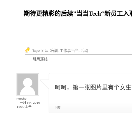
期待更精彩的后续”当当Tech“新员工
Tags:
团队
,
培训
,
工作享当当
,
活动
引用连结
呵呵，第一张图片里有个女生
noecho
十一月 6th, 2010
11:00 上午
回复