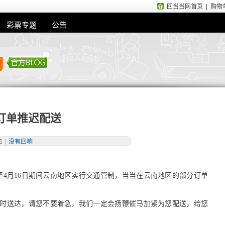
回当当网首页
|
购物
彩票专题
公告
订单推迟配送
告
|
没有回响
日至4月16日期间云南地区实行交通管制，当当在云南地区的部分订单
时送达，请您不要着急，我们一定会扬鞭催马加紧为您配送，给您