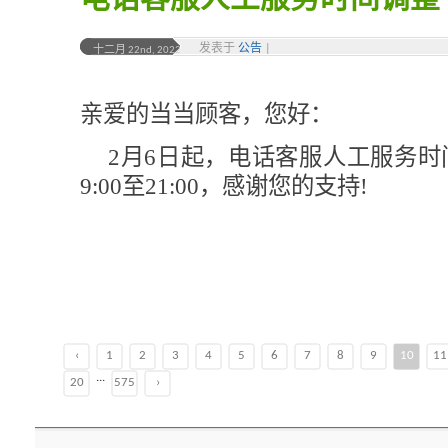
电话客服人工服务时间调整
发表于
公告
|
十二月 22nd, 2022
亲爱的当当顾客，您好：
2月6日起，电话客服人工服务时间由
9:00至21:00，感谢您的支持!
‹
1
2
3
4
5
6
7
8
9
10
11
...
20
575
›