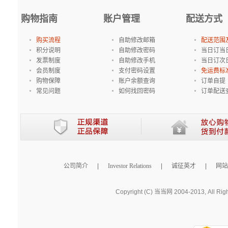
购物指南
账户管理
配送方式
购买流程
自助修改邮箱
配送范围
积分说明
自助修改密码
当日订当
发票制度
自助修改手机
当日订次
会员制度
支付密码设置
免运费标
购物保障
账户余额查询
订单自提
常见问题
如何找回密码
订单配送
公司简介
|
Investor Relations
|
诚征英才
|
网站
Copyright (C) 当当网 2004-2013, All Rig