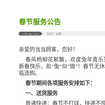
春节服务公告
发表于
公告
|
一月 18th, 2023
亲爱的当当顾客，您好！
春风杨柳花絮飘，欢度兔年喜乐
新春快乐，前“兔”似“锦”！春节无
临选购。
春节期间各项服务安排如下：
一、送货服务
普通快递：春节不打烊，快递不